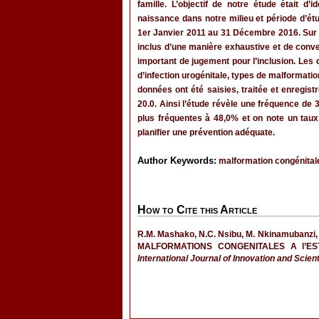
famille. L’objectif de notre étude était d’
naissance dans notre milieu et période d’étu
1er Janvier 2011 au 31 Décembre 2016. Sur 
inclus d’une manière exhaustive et de conv
important de jugement pour l’inclusion. Les
d’infection urogénitale, types de malformation
données ont été saisies, traitée et enregistr
20.0. Ainsi l’étude révèle une fréquence de
plus fréquentes à 48,0% et on note un tau
planifier une prévention adéquate.
Author Keywords:
malformation congénital
How to Cite this Article
R.M. Mashako, N.C. Nsibu, M. Nkinamubanzi, 
MALFORMATIONS CONGENITALES A l’E
International Journal of Innovation and Scien