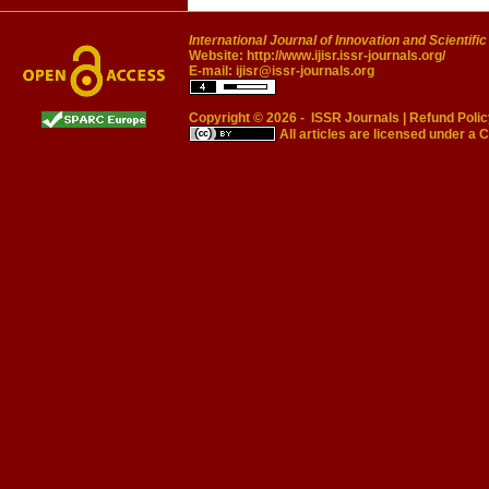
International Journal of Innovation and Scientifi
Website:
http://www.ijisr.issr-journals.org/
E-mail:
ijisr@issr-journals.org
Copyright © 2026 -
ISSR Journals
|
Refund Polic
All articles are licensed under a
C