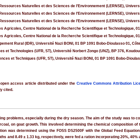
Ressources Naturelles et des Sciences de l’Environnement (LERNSE), Univers
Ressources Naturelles et des Sciences de l’Environnement (LERNSE), Univers
Ressources Naturelles et des Sciences de l’Environnement (LERNSE), Univers
es Agricoles, Centre National de la Recherche Scientifique et Technologique, 
es Agricoles, Centre National de la Recherche Scientifique et Technologique, 
pement Rural (IDR), Université Nazi BONI, 01 BP 1091 Bobo-Dioulasso 01, Côte 
es et Technologies (UFR, ST), Université Norbert Zongo (UNZ), BP 376, Koudo
ences et Techniques (UFR, ST), Université Nazi BONI, 01 BP 1091 Bobo-Dioulas
 open access article distributed under the
Creative Commons Attribution Lic
y cited.
ing problems, especially during the dry season. The aim of the study was to comp
rcoal, on goat growth. This involved determining the chemical composition of 
tion was determined using the FOSS DS2500F with the Global Feed Equation f
ths and 8.49 ± 1.33 kg, respectively, were fed a ration incorporating 20%, 40% 