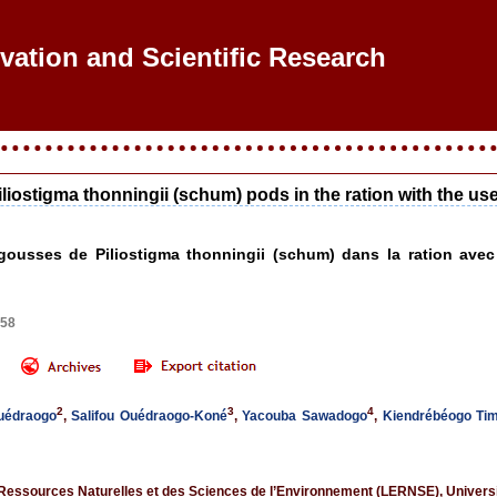
ovation and Scientific Research
 Piliostigma thonningii (schum) pods in the ration with the 
 gousses de Piliostigma thonningii (schum) dans la ration ave
–58
2
3
4
uédraogo
,
Salifou Ouédraogo-Koné
,
Yacouba Sawadogo
,
Kiendrébéogo Tim
Ressources Naturelles et des Sciences de l’Environnement (LERNSE), Univers