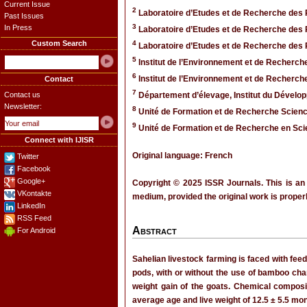
Current Issue
2
Laboratoire d’Etudes et de Recherche des 
Past Issues
3
In Press
Laboratoire d’Etudes et de Recherche des 
Custom Search
4
Laboratoire d’Etudes et de Recherche des 
5
Institut de l’Environnement et de Recherch
6
Institut de l’Environnement et de Recherch
Contact
7
Contact us
Département d’élevage, Institut du Dévelop
Newsletter:
8
Unité de Formation et de Recherche Scienc
9
Unité de Formation et de Recherche en Sci
Connect with IJISR
Original language: French
Twitter
Facebook
Google+
Copyright © 2025 ISSR Journals. This is an
VKontakte
medium, provided the original work is properl
LinkedIn
RSS Feed
Abstract
For Android
Sahelian livestock farming is faced with feed
pods, with or without the use of bamboo cha
weight gain of the goats. Chemical composi
average age and live weight of 12.5 ± 5.5 mon