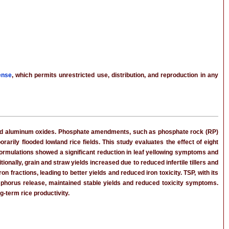
ense
, which permits unrestricted use, distribution, and reproduction in any
ron and aluminum oxides. Phosphate amendments, such as phosphate rock (RP)
rarily flooded lowland rice fields. This study evaluates the effect of eight
formulations showed a significant reduction in leaf yellowing symptoms and
ally, grain and straw yields increased due to reduced infertile tillers and
 fractions, leading to better yields and reduced iron toxicity. TSP, with its
phosphorus release, maintained stable yields and reduced toxicity symptoms.
-term rice productivity.