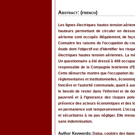
Abstract: (french)
Les lignes électriques hautes tension aérien
hauteurs permettant de circuler en desso
aérienne sont occupés illégalement, de faç
Connaitre les raisons de l’occupation du cou
étude dont l’objectif est d’identifier les ri
électriques hautes tension aériennes. La m
Un questionnaire a été dressé à 408 occupa
responsable de la Compagnie Ivoirienne d’Ele
Cette démarche montre que l’occupation du cou
réglementaires et institutionnelles, économiq
foncière et l’autorité communale, quant à au
le besoin de rester dans l’informel et de d
pauvreté et à l’ignorance des risques poten
présence des acteurs économiques et des loc
en permanence soit temporairement. L’occup
et sécuritaires à ne pas négliger. Elle mena
sans indemnisation.
Author Keywords:
Daloa, couloirs des lignes