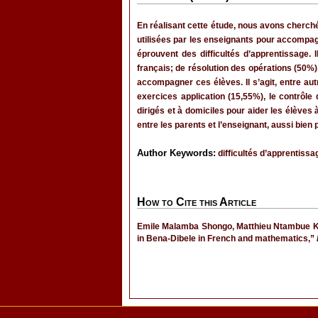
En réalisant cette étude, nous avons cherché
utilisées par les enseignants pour accompa
éprouvent des difficultés d’apprentissage. 
français; de résolution des opérations (50%)
accompagner ces élèves. Il s’agit, entre aut
exercices application (15,55%), le contrôle 
dirigés et à domiciles pour aider les élèves 
entre les parents et l’enseignant, aussi bie
Author Keywords:
difficultés d’apprentis
How to Cite this Article
Emile Malamba Shongo, Matthieu Ntambue Kap
in Bena-Dibele in French and mathematics,”