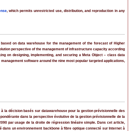
ense
, which permits unrestricted use, distribution, and reproduction in any
ls based on data warehouse for the management of the forecast of Higher
volution perspective of the management of infrastructure capacity according
rking on designing, implementing, and securing a Meta Object – class data
U management software around the nine most popular targeted applications,
 à la décision basés sur datawarehouse pour la gestion prévisionnelle des
ondérante dans la perspective évolutive de la gestion prévisionnelle de la
090 par usage de la droite de régression linéaire simple. Dans cet article,
oyé dans un environnement backbone à fibre optique connecté sur Internet à