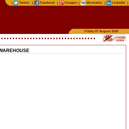
Twitter
Facebook
Google+
VKontakte
LinkedIn
|
|
|
|
|
|
Friday 07 August 2026
TAWAREHOUSE