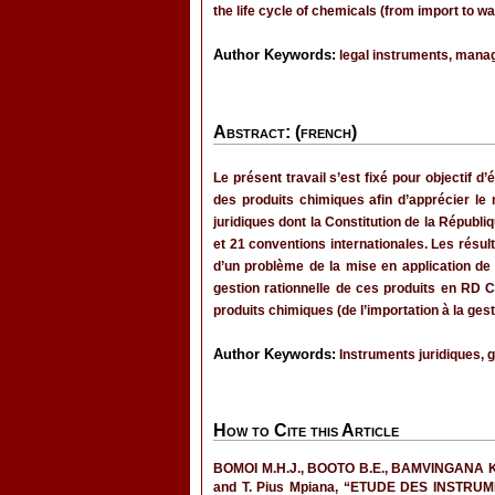
the life cycle of chemicals (from import to 
Author Keywords:
legal instruments, mana
Abstract: (french)
Le présent travail s’est fixé pour objectif 
des produits chimiques afin d’apprécier le 
juridiques dont la Constitution de la Républi
et 21 conventions internationales. Les résul
d’un problème de la mise en application de 
gestion rationnelle de ces produits en RD Con
produits chimiques (de l’importation à la gest
Author Keywords:
Instruments juridiques, g
How to Cite this Article
BOMOI M.H.J., BOOTO B.E., BAMVINGANA K.
and T. Pius Mpiana, “ETUDE DES INST