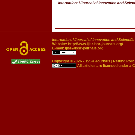
International Journal of Innovation and Scien
International Journal of Innovation and Scientifi
Website:
http://www.ijisr.issr-journals.org/
E-mail:
ijisr@issr-journals.org
Copyright © 2026 -
ISSR Journals
|
Refund Polic
All articles are licensed under a
C