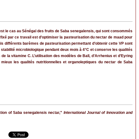
 C’est le cas au Sénégal des fruits de Saba senegalensis, qui sont consommés
 fixé par ce travail est d’optimiser la pasteurisation du nectar de maad pour
uis différents barèmes de pasteurisation permettant d’obtenir cette VP sont
 stabilité microbiologique pendant deux mois à 4°C et conserve les qualités
de la vitamine C. L’utilisation des modèles de Ball, d’Arrhenius et d’Eyring
ieux les qualités nutritionnelles et organoleptiques du nectar de Saba
ion of Saba senegalensis nectar,”
International Journal of Innovation and