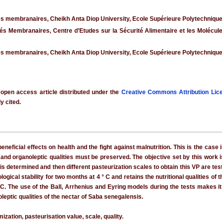
és membranaires, Cheikh Anta Diop University, Ecole Supérieure Polytechnique
és Membranaires, Centre d’Etudes sur la Sécurité Alimentaire et les Molécule
és membranaires, Cheikh Anta Diop University, Ecole Supérieure Polytechnique
 open access article distributed under the
Creative Commons Attribution Lic
y cited.
 beneficial effects on health and the fight against malnutrition. This is the c
and organoleptic qualities must be preserved. The objective set by this work is
s determined and then different pasteurization scales to obtain this VP are test
gical stability for two months at 4 ° C and retains the nutritional qualities of th
. The use of the Ball, Arrhenius and Eyring models during the tests makes it 
oleptic qualities of the nectar of Saba senegalensis.
zation, pasteurisation value, scale, quality.