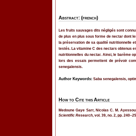
Abstract: (french)
Les fruits sauvages dits négligés sont connus
de plus en plus sous forme de nectar dont les
la préservation de sa qualité nutritionnelle
testés. La vitamine C des nectars obtenus es
nutritionnelles du nectar. Ainsi, le barème o
lors des essais permettent de prévoir con
senegalensis.
Author Keywords:
Saba senegalensis, optimi
How to Cite this Article
Medoune Gaye Sarr, Nicolas C. M. Ayessou,
Scientific Research
, vol. 39, no. 2, pp. 240