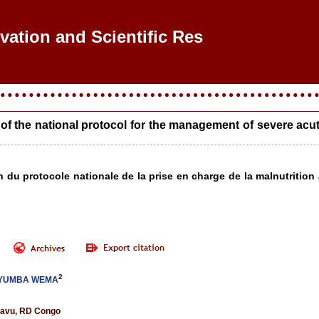
ovation and Scientific Resear
 of the national protocol for the management of severe acu
on du protocole nationale de la prise en charge de la malnutritio
2
NYUMBA WEMA
kavu, RD Congo