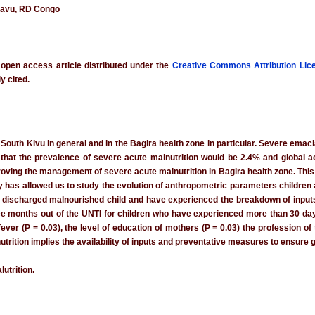
kavu, RD Congo
 open access article distributed under the
Creative Commons Attribution Lic
y cited.
South Kivu in general and in the Bagira health zone in particular. Severe emaci
that the prevalence of severe acute malnutrition would be 2.4% and global acu
mproving the management of severe acute malnutrition in Bagira health zone. Thi
dy has allowed us to study the evolution of anthropometric parameters children
e discharged malnourished child and have experienced the breakdown of inputs.
ee months out of the UNTI for children who have experienced more than 30 days
fever (P = 0.03), the level of education of mothers (P = 0.03) the profession o
utrition implies the availability of inputs and preventative measures to ensure 
utrition.