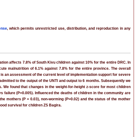
ense
, which permits unrestricted use, distribution, and reproduction in any
ation affects 7.8% of South Kivu children against 10% for the entire DRC. In
te malnutrition of 6.1% against 7.8% for the entire province. The overall
s is an assessment of the current level of implementation support for severe
 admitted to the output of the UNTI and output to 6 months. Subsequently we
 We found that changes in the weight-for-height z-score for most children
 failure (P=0.005). Influenced the deaths of children in the community are
f the mothers (P = 0.03), non-worming (P=0.02) and the status of the mother
good survival for children ZS Bagira.