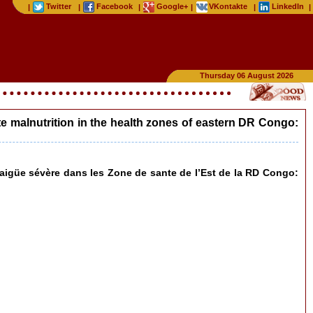
Twitter
Facebook
Google+
VKontakte
LinkedIn
|
|
|
|
|
|
Thursday 06 August 2026
te malnutrition in the health zones of eastern DR Congo:
n aigüe sévère dans les Zone de sante de l’Est de la RD Congo: