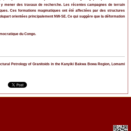
ur y mener des travaux de recherche. Les récentes campagnes de terrain
osiques. Ces formations magmatiques ont été affectées par des structures
 la plupart orientées principalement NW-SE. Ce qui suggère que la déformation
émocratique du Congo.
tural Petrology of Granitoids in the Kanyiki Bakwa Bowa Region, Lomami