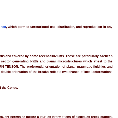
ense
, which permits unrestricted use, distribution, and reproduction in any
ions and covered by some recent alluviums. These are particularly Archean
 sector generating brittle and planar microstructures which attest to the
N TENSOR. The preferential orientation of planar magmatic fluidities and
e double orientation of the breaks reflects two phases of local deformations
f the Congo.
, ont permis de mettre à jour les informations géologiques préexistantes.