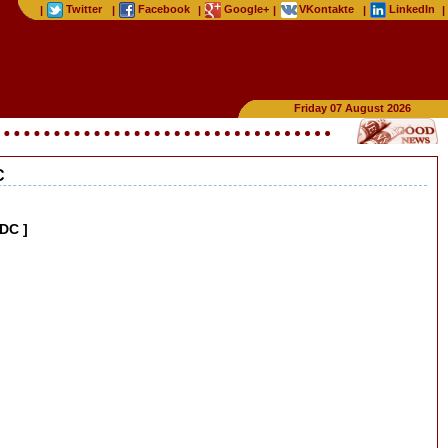
Twitter
Facebook
Google+
VKontakte
LinkedIn
|
|
|
|
|
|
Friday 07 August 2026
C
DC ]