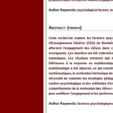
proposes ways to improve student engagem
Author Keywords:
psychological factors, ma
Abstract: (french)
Cette recherche explore les facteurs psy
d’Enseignement Général (CEG) de Bembérèké
affectent l’engagement des élèves dans ce
enseignants. Les données ont été collectée
statistiques. Les résultats montrent q
inférieures à la moyenne en mathématique
mathématique a été observé, ce qui constit
mathématiques, la motivation intrinsèque des
nécessité de repenser les stratégies péda
soutien psychologique et des méthodes d’ens
compréhension de la motivation des élèves
pour améliorer l’engagement et les performa
Author Keywords:
facteurs psychologiques,