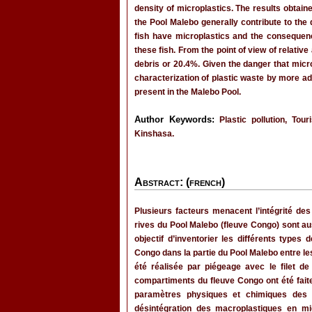
density of microplastics. The results obtai
the Pool Malebo generally contribute to the 
fish have microplastics and the consequen
these fish. From the point of view of relat
debris or 20.4%. Given the danger that micr
characterization of plastic waste by more ad
present in the Malebo Pool.
Author Keywords:
Plastic pollution, Tour
Kinshasa.
Abstract: (french)
Plusieurs facteurs menacent l’intégrité 
rives du Pool Malebo (fleuve Congo) sont au
objectif d’inventorier les différents type
Congo dans la partie du Pool Malebo entre l
été réalisée par piégeage avec le filet de 
compartiments du fleuve Congo ont été fait
paramètres physiques et chimiques des 
désintégration des macroplastiques en mi