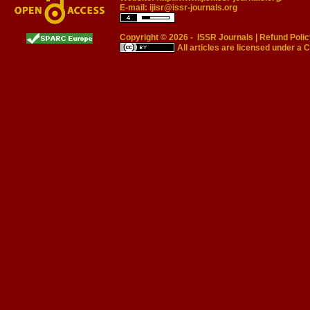
E-mail:
ijisr@issr-journals.org
Copyright © 2026 -
ISSR Journals
|
Refund Polic
All articles are licensed under a
C