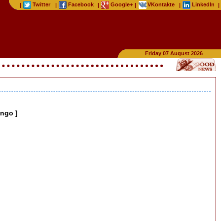
Twitter
Facebook
Google+
VKontakte
LinkedIn
|
|
|
|
|
|
Friday 07 August 2026
ongo ]