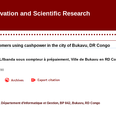
ovation and Scientific Research
tomers using cashpower in the city of Bukavu, DR Congo
EL/Ibanda sous compteur à prépaiement, Ville de Bukavu en RD C
–90
, Département d’informatique et Gestion, BP 842, Bukavu, RD Congo