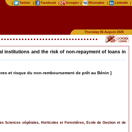
Twitter
Facebook
Google+
VKontakte
LinkedIn
|
|
|
|
|
|
Thursday 06 August 2026
al institutions and the risk of non-repayment of loans in
ières et risque du non-remboursement de prêt au Bénin ]
 Sciences végétales, Horticoles et Forestières, Ecole de Gestion et de