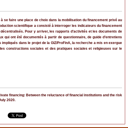
à se faire une place de choix dans la mobilisation du financement privé au
oduction scientifique a consisté à interroger les indicateurs du financement
 décentralisés. Pour y arriver, les rapports d’activités et les documents de
iaux qui ont été documentés à partir de questionnaire, de guide d’entretiens
 impliqués dans le projet de la GIZ/ProFinA, la recherche a mis en exergue
es constructions sociales et des pratiques sociales et religieuses sur le
te financing: Between the reluctance of financial institutions and the risk
 July 2020.