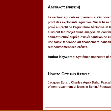
Abstract: (french)
Le secteur agricole est parvenu à s’imposer
profit des exploitants agricoles. Sur la base
privé au profit de l’agriculture béninoise e
suivi ont fait l’objet d’une analyse de cont
semi-structuré auprès d’un échantillon de 4
une faible tendance au financement bancaire
remboursement des crédits.
Author Keywords:
Systèmes financiers déce
How to Cite this Article
Jacques Evrard Charles Aguia Daho, Pascal Gb
of non-repayment of loans in Benin,”
Interna