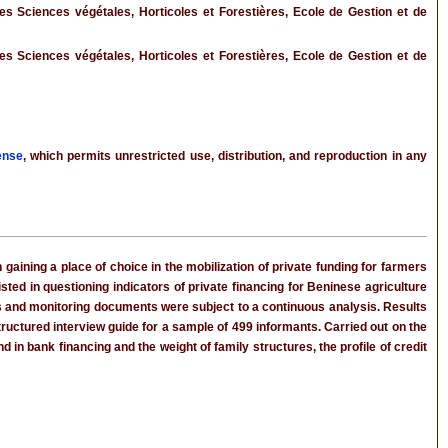
 Sciences végétales, Horticoles et Forestières, Ecole de Gestion et de
 Sciences végétales, Horticoles et Forestières, Ecole de Gestion et de
ense
, which permits unrestricted use, distribution, and reproduction in any
aining a place of choice in the mobilization of private funding for farmers
sted in questioning indicators of private financing for Beninese agriculture
rts and monitoring documents were subject to a continuous analysis. Results
ructured interview guide for a sample of 499 informants. Carried out on the
 in bank financing and the weight of family structures, the profile of credit