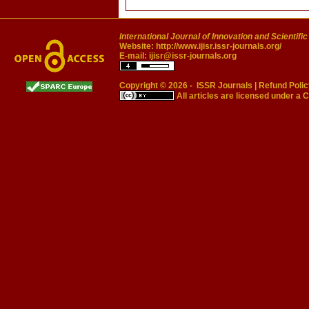
International Journal of Innovation and Scientifi
Website:
http://www.ijisr.issr-journals.org/
E-mail:
ijisr@issr-journals.org
Copyright © 2026 -
ISSR Journals
|
Refund Polic
All articles are licensed under a
C