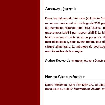
Abstract: (french)
Deux techniques de séchage (solaire et ét
avons un rendement de séchage de 33% pour
les humidités relatives sont 14,17%±0,01
grasse pour la MSS par rapport à MSE. La MS
Mais nous avons noté aussi la présence d
microbiologiques, nous avons obtenu des résu
chaîne alimentaire. La méthode de séchage s
nutritionnelles de la mangue.
Author Keywords:
mangue, étuve, séchoir s
How to Cite this Article
Izaora Mwamba, Karl TSHIMENGA, Daudet
étuvage et au soleil,”
International Journal o