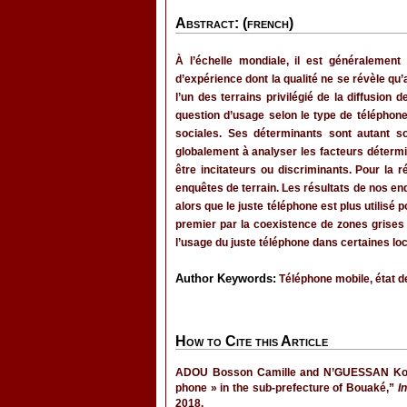
Abstract: (french)
À l’échelle mondiale, il est généralemen
d’expérience dont la qualité ne se révèle qu
l’un des terrains privilégié de la diffusion
question d’usage selon le type de téléphon
sociales. Ses déterminants sont autant s
globalement à analyser les facteurs détermi
être incitateurs ou discriminants. Pour la r
enquêtes de terrain. Les résultats de nos en
alors que le juste téléphone est plus utilisé
premier par la coexistence de zones grises 
l’usage du juste téléphone dans certaines lo
Author Keywords:
Téléphone mobile, état d
How to Cite this Article
ADOU Bosson Camille and N’GUESSAN Kouako
phone » in the sub-prefecture of Bouaké,”
I
2018.