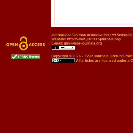
International Journal of Innovation and Scientifi
Website:
http://www.ijisr.issr-journals.org/
E-mail:
ijisr@issr-journals.org
Copyright © 2026 -
ISSR Journals
|
Refund Polic
All articles are licensed under a
C