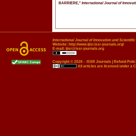
BARRIERE,”
International Journal of Innova
International Journal of Innovation and Scientifi
Website:
http://www.ijisr.issr-journals.org/
E-mail:
ijisr@issr-journals.org
Copyright © 2026 -
ISSR Journals
|
Refund Polic
All articles are licensed under a
C