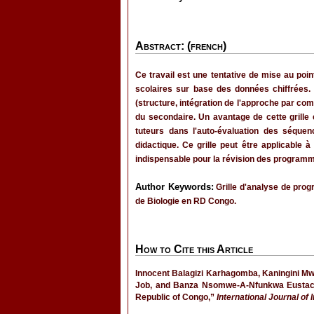
Abstract: (french)
Ce travail est une tentative de mise au poi
scolaires sur base des données chiffrées.
(structure, intégration de l'approche par co
du secondaire. Un avantage de cette grille 
tuteurs dans l'auto-évaluation des séque
didactique. Ce grille peut être applicable 
indispensable pour la révision des programm
Author Keywords:
Grille d'analyse de pro
de Biologie en RD Congo.
How to Cite this Article
Innocent Balagizi Karhagomba, Kaningini M
Job, and Banza Nsomwe-A-Nfunkwa Eustache
Republic of Congo,”
International Journal of