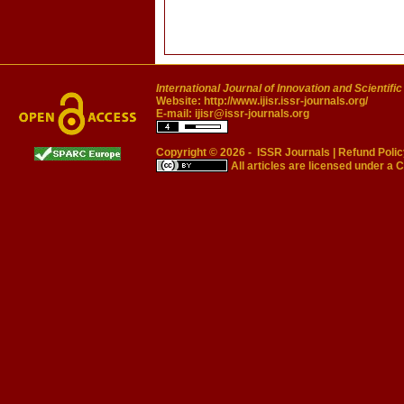
International Journal of Innovation and Scientifi
Website:
http://www.ijisr.issr-journals.org/
E-mail:
ijisr@issr-journals.org
Copyright © 2026 -
ISSR Journals
|
Refund Polic
All articles are licensed under a
C