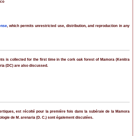
cco
ense
, which permits unrestricted use, distribution, and reproduction in any
 is collected for the first time in the cork oak forest of Mamora (Kenitra
ria (DC) are also discussed.
rtiques, est récolté pour la première fois dans la subéraie de la Mamora
ologie de M. arenaria (D. C.) sont également discutées.