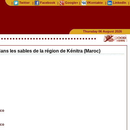
Twitter
Facebook
Google+
VKontakte
LinkedIn
|
|
|
|
|
|
Thursday 06 August 2026
ans les sables de la région de Kénitra (Maroc)
cco
cco