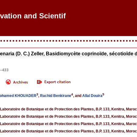
vation and Scientific
naria (D. C.) Zeller, Basidiomycète coprinoïde, sécotioïde d
7–433
3
4
5
ohamed KHOUADER
,
Rachid Benkirane
, and
Allal Douira
 Laboratoire de Botanique et de Protection des Plantes, B.P. 133, Kenitra, Maroc
 Laboratoire de Botanique et de Protection des Plantes, B.P. 133, Kenitra, Moro
 Laboratoire de Botanique et de Protection des Plantes, B.P. 133, Kenitra, Maroc
 Laboratoire de Botanique et de Protection des Plantes, B.P. 133, Kenitra, Moro